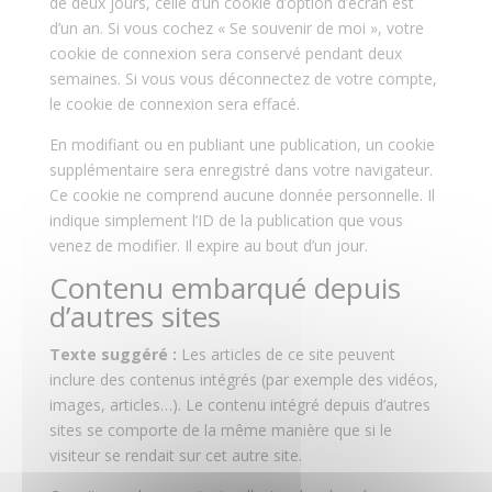
de deux jours, celle d’un cookie d’option d’écran est
d’un an. Si vous cochez « Se souvenir de moi », votre
cookie de connexion sera conservé pendant deux
semaines. Si vous vous déconnectez de votre compte,
le cookie de connexion sera effacé.
En modifiant ou en publiant une publication, un cookie
supplémentaire sera enregistré dans votre navigateur.
Ce cookie ne comprend aucune donnée personnelle. Il
indique simplement l’ID de la publication que vous
venez de modifier. Il expire au bout d’un jour.
Contenu embarqué depuis
d’autres sites
Texte suggéré :
Les articles de ce site peuvent
inclure des contenus intégrés (par exemple des vidéos,
images, articles…). Le contenu intégré depuis d’autres
sites se comporte de la même manière que si le
visiteur se rendait sur cet autre site.