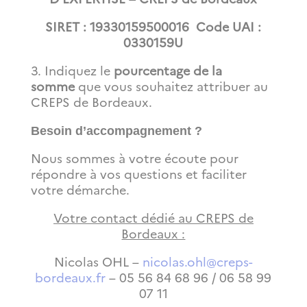
SIRET : 19330159500016
Code UAI :
0330159U
3. Indiquez le
pourcentage de la
somme
que vous souhaitez attribuer au
CREPS de Bordeaux.
Besoin d’accompagnement ?
Nous sommes à votre écoute pour
répondre à vos questions et faciliter
votre démarche.
Votre contact dédié au CREPS de
Bordeaux :
Nicolas OHL –
nicolas.ohl@creps-
bordeaux.fr
– 05 56 84 68 96 / 06 58 99
07 11