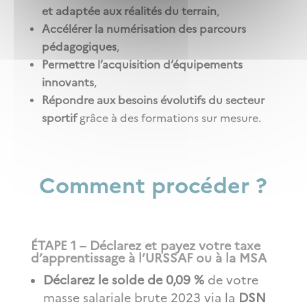
et adaptée aux réalités du terrain
,
Accélérer la numérisation des parcours
pédagogiques
,
Permettre l’acquisition d’équipements
innovants
,
Répondre aux besoins évolutifs du secteur
sportif
grâce à des formations sur mesure.
Comment procéder ?
ÉTAPE 1 – Déclarez et payez votre taxe
d’apprentissage à l’URSSAF ou à la MSA
Déclarez le solde de 0,09 %
de votre
masse salariale brute 2023 via la
DSN