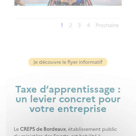
1
2
3
4
Prochaine
Je découvre le flyer informatif
Taxe d’apprentissage :
un levier concret pour
votre entreprise
Le
CREPS de Bordeaux
, établissement public