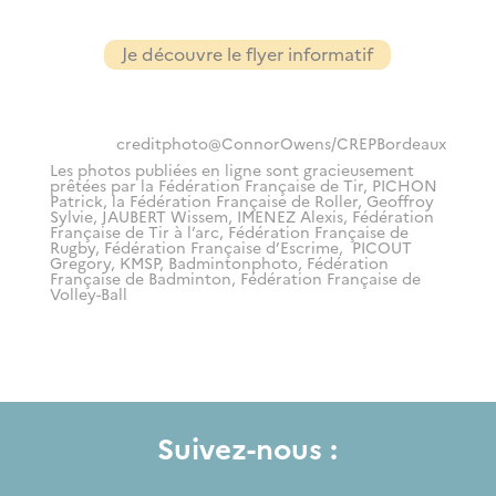
Je découvre le flyer informatif
creditphoto@ConnorOwens/CREPBordeaux
Les photos publiées en ligne sont gracieusement
prêtées par la
Fédération Française de Tir, PICHON
Patrick, la Fédération Française de Roller, Geoffroy
Sylvie, JAUBERT Wissem, IMENEZ Alexis,
Fédération
Française de Tir à l’arc, Fédération Française de
R
ugby, Fédération Française d’Escrime, PICOUT
Gregory, KMSP, Badmintonphoto, Fédération
Française de Badminton,
Fédération Française de
Volley-Ball
Suivez-nous :