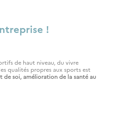
treprise !
tifs de haut niveau, du vivre
les qualités propres aux sports est
 de soi, amélioration de la santé au