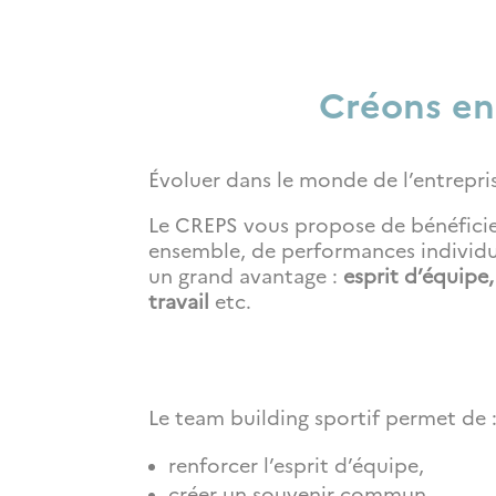
Créons en
Évoluer dans le monde de l’entrepris
Le CREPS vous propose de bénéficie
ensemble, de performances individuel
un grand avantage :
esprit d’équipe
travail
etc.
Le team building sportif permet de 
renforcer l’esprit d’équipe,
créer un souvenir commun,