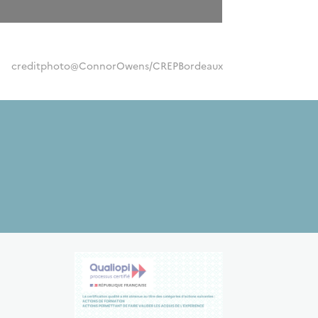
creditphoto@ConnorOwens/CREPBordeaux