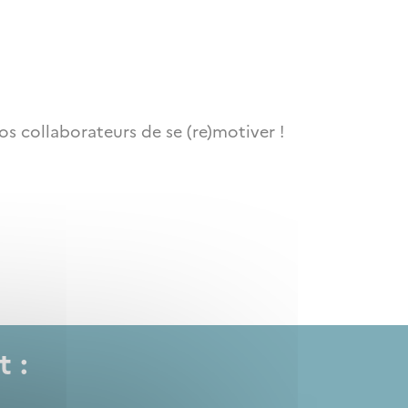
s collaborateurs de se (re)motiver !
t :