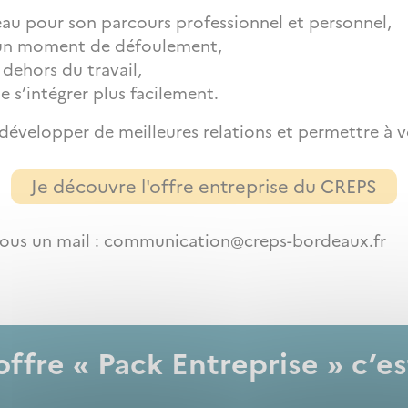
veau pour son parcours professionnel et personnel,
ir un moment de défoulement,
dehors du travail,
 s’intégrer plus facilement.
développer de meilleures relations et permettre à vo
Je découvre l'offre entreprise du CREPS
 nous un mail : communication@creps-bordeaux.fr
offre « Pack Entreprise » c’es