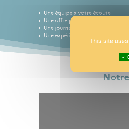
Une équipe à votre écoute
Une offre personnalisable selon v
Une journée dans la peau d’un spo
Une expérience exceptionnelle da
This site uses
O
Notre