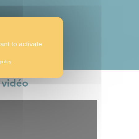
ant to activate
policy
 vidéo