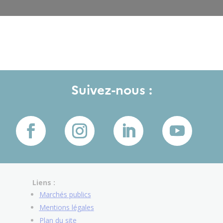
Suivez-nous :
Liens :
Marchés publics
Mentions légales
Plan du site