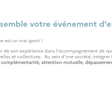
semble votre événement d’en
e est un vrai sport !
r de son expérience dans l’accompagnement de spor
les et collectives. Au sein d’une société, intégrer 
, complémentarité, attention mutuelle, dépassement
: