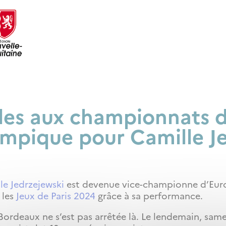
les aux championnats d
mpique pour Camille J
le Jedrzejewski
est devenue vice-championne d’Euro
 les
Jeux de Paris 2024
grâce à sa performance.
ordeaux ne s’est pas arrêtée là. Le lendemain, same