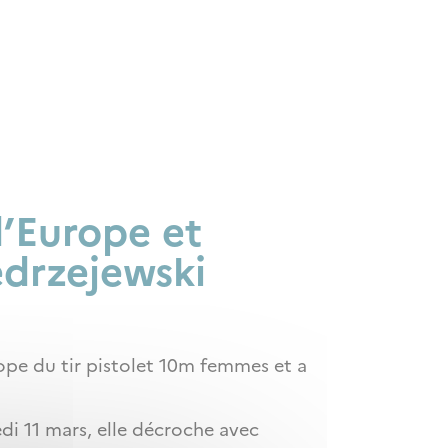
’Europe et
edrzejewski
pe du tir pistolet 10m femmes et a
di 11 mars, elle décroche avec