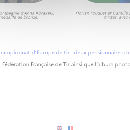
 compagnie d’Anna Korakaki,
Florian Fouquet et Camille 
 médaille de bronze.
mixtes, avec 
hampionnat d’Europe de tir : deux pensionnaires d
a Fédération Française de Tir ainsi que l’album phot