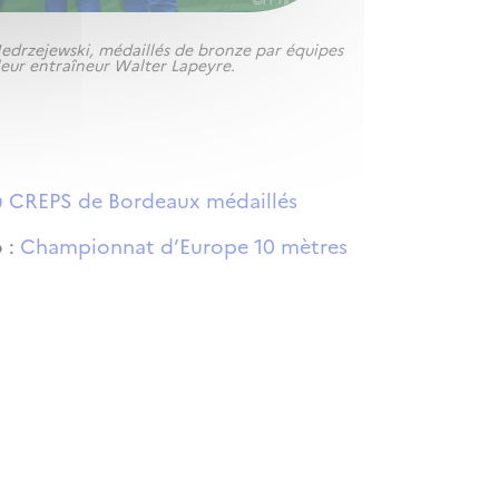
Jedrzejewski, médaillés de bronze par équipes
leur entraîneur Walter Lapeyre.
u CREPS de Bordeaux médaillés
o :
Championnat d’Europe 10 mètres