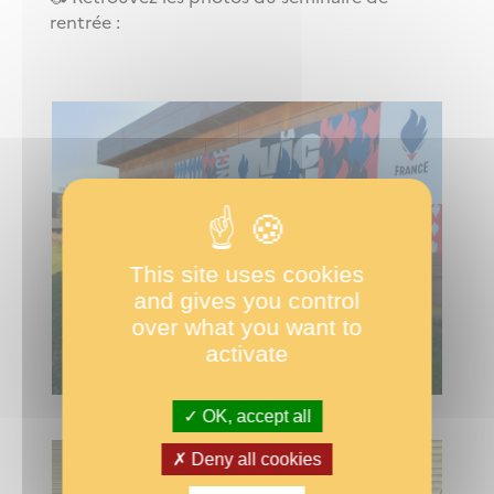
rentrée :
This site uses cookies
and gives you control
over what you want to
activate
OK, accept all
Deny all cookies