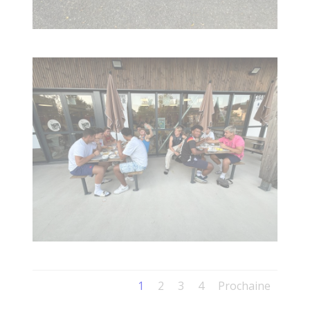
1
2
3
4
Prochaine