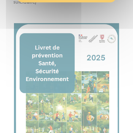
suicidaire/