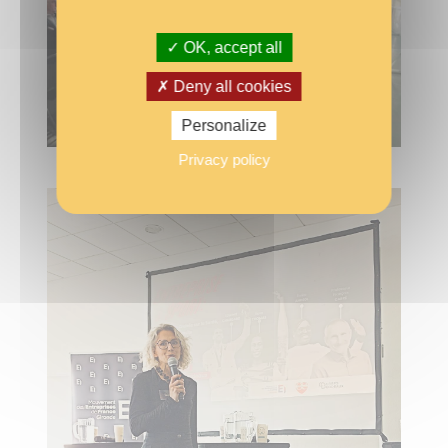
OK, accept all
Deny all cookies
Personalize
Privacy policy