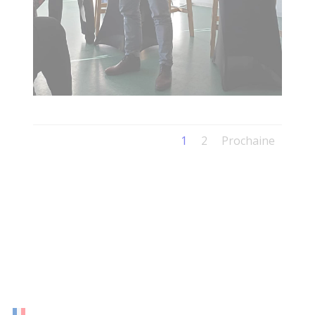
1
2
Prochaine