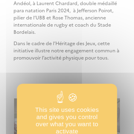
Andéol, à
Laurent Chardard, double médaillé
para natation Paris 2024, à Jefferson Poirot,
pilier de l’UBB et Rose Thomas, ancienne
internationale de rugby et coach du Stade
Bordelais.
Dans le cadre de l’Héritage des Jeux, cette
initiative illustre notre engagement commun à
promouvoir l’activité physique pour tous.
This site uses cookies
and gives you control
over what you want to
activate