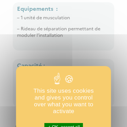
Equipements :
– 1 unité de musculation
– Rideau de séparation permettant de
moduler l’installation
Capacité :
– 120 personnes debouts
– 30 personnes assises
This site uses cookies
and gives you control
over what you want to
activate