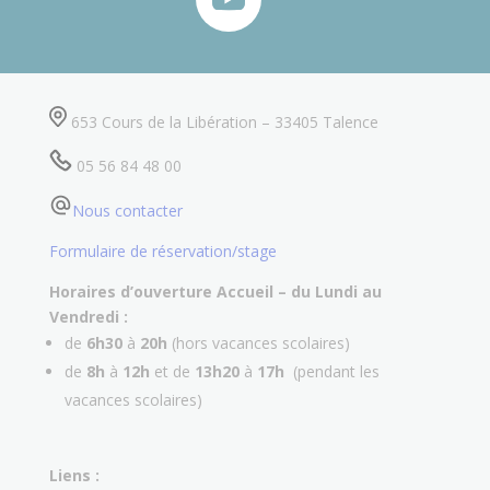
653 Cours de la Libération – 33405 Talence
05 56 84 48 00
Nous contacter
Formulaire de réservation/stage
Horaires d’ouverture Accueil –
du Lundi au
Vendredi :
de
6h30
à
20h
(hors vacances scolaires)
de
8h
à
12h
et de
13h20
à
17h
(pendant les
vacances scolaires)
Liens :